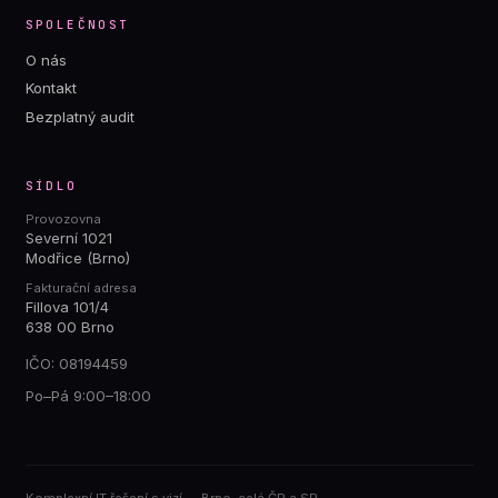
SPOLEČNOST
O nás
Kontakt
Bezplatný audit
SÍDLO
Provozovna
Severní 1021
Modřice (Brno)
Fakturační adresa
Fillova 101/4
638 00 Brno
IČO: 08194459
Po–Pá 9:00–18:00