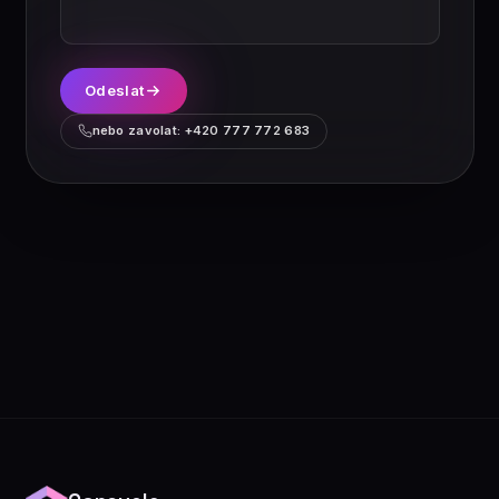
Odeslat
nebo zavolat: +420 777 772 683