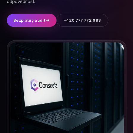
odpovědnost.
Bezplatný audit
+420 777 772 683