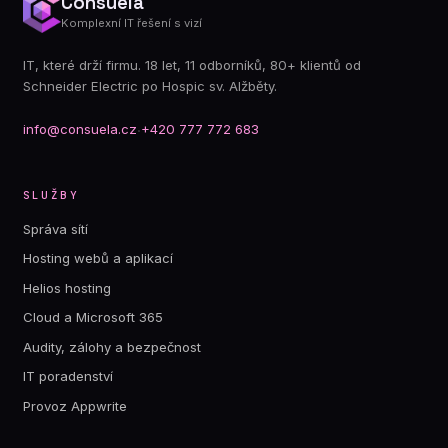
Consuela
Komplexní IT řešení s vizí
IT, které drží firmu. 18 let, 11 odborníků, 80+ klientů od
Schneider Electric po Hospic sv. Alžběty.
info@consuela.cz
·
+420 777 772 683
SLUŽBY
Správa sítí
Hosting webů a aplikací
Helios hosting
Cloud a Microsoft 365
Audity, zálohy a bezpečnost
IT poradenství
Provoz Appwrite