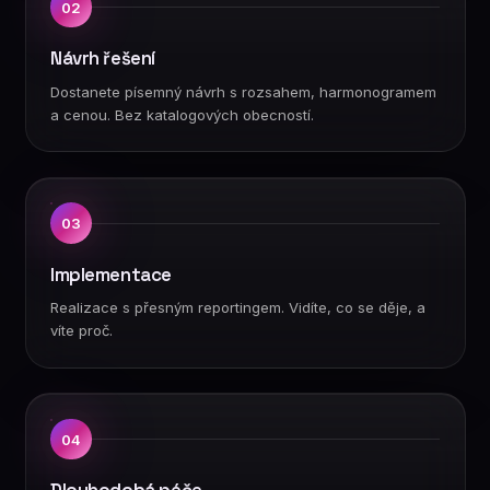
02
Návrh řešení
Dostanete písemný návrh s rozsahem, harmonogramem
a cenou. Bez katalogových obecností.
03
Implementace
Realizace s přesným reportingem. Vidíte, co se děje, a
víte proč.
04