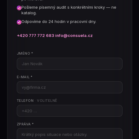
Pošleme písemný audit s konkrétními kroky — ne
katalog.
Odpovíme do 24 hodin v pracovní dny.
+420 777 772 683
·
info@consuela.cz
JMÉNO *
E-MAIL *
TELEFON
· VOLITELNĚ
ZPRÁVA *