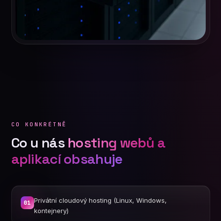
CO KONKRÉTNĚ
Co u nás
hosting webů a
aplikací obsahuje
Privátní cloudový hosting (Linux, Windows,
01
kontejnery)