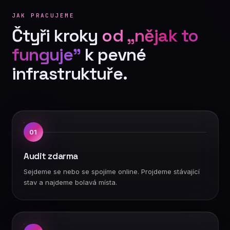
JAK PRACUJEME
Čtyři kroky
od „nějak to
funguje"
k pevné
infrastruktuře.
01
Audit zdarma
Sejdeme se nebo se spojíme online. Projdeme stávající
stav a najdeme bolavá místa.